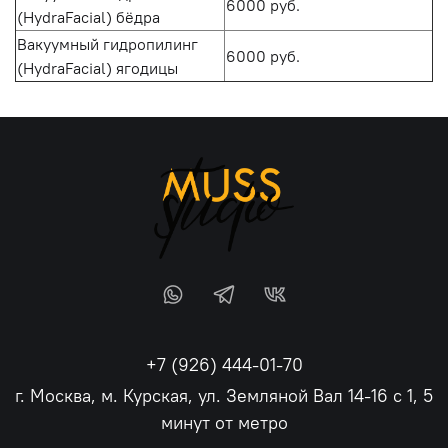
6000 руб.
(HydraFacial) бёдра
Вакуумный гидропилинг
6000 руб.
(HydraFacial) ягодицы
+7 (926) 444-01-70
г. Москва, м. Курская, ул. Земляной Вал 14-16 с 1, 5
минут от метро