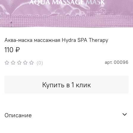
Аква-маска массажная Hydra SPA Therapy
110 ₽
арт.
00096
(0)
Купить в 1 клик
Описание