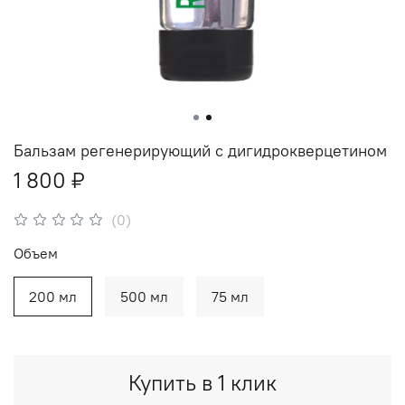
Бальзам регенерирующий с дигидрокверцетином
1 800 ₽
(0)
Объем
200 мл
500 мл
75 мл
Купить в 1 клик