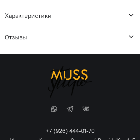
Характеристики
Отзывы
+7 (926) 444-01-70