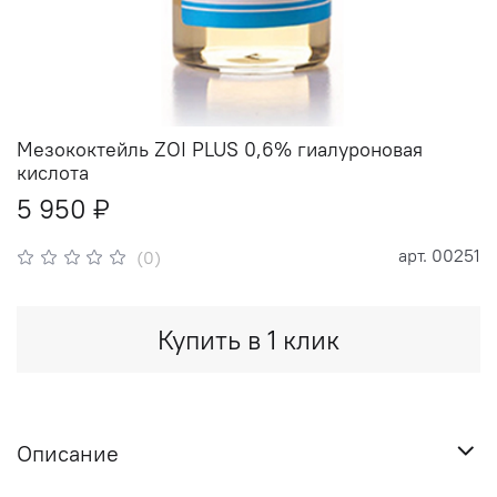
Мезококтейль ZOI PLUS 0,6% гиалуроновая
кислота
5 950 ₽
арт.
00251
(0)
Купить в 1 клик
Описание